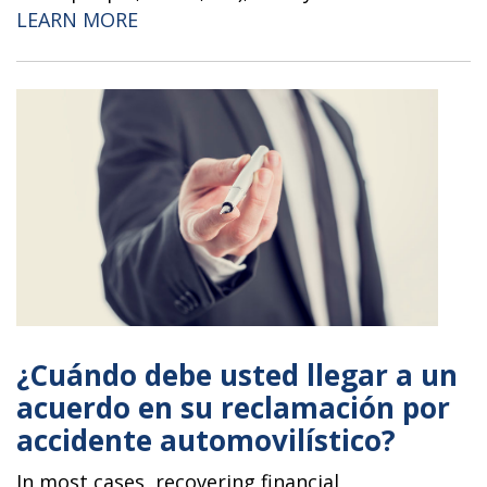
“HOW CAN I PROVE THAT THE DRIVE
LEARN MORE
¿Cuándo debe usted llegar a un
acuerdo en su reclamación por
accidente automovilístico?
In most cases, recovering financial