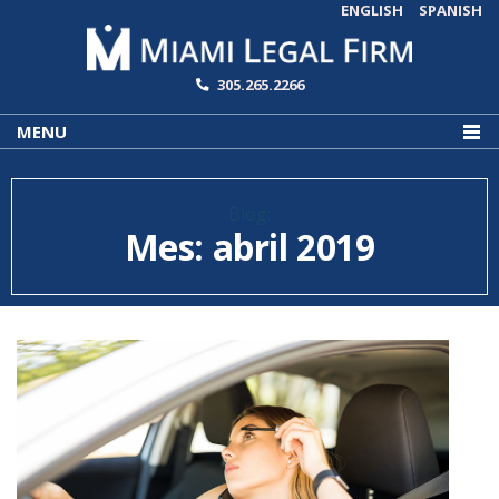
ENGLISH
SPANISH
305.265.2266
MENU
Blog:
Mes:
abril 2019