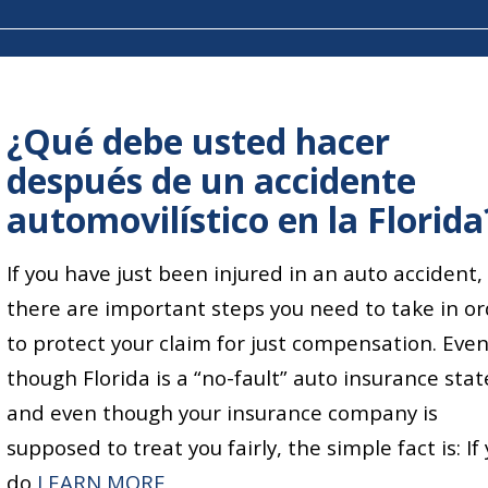
¿Qué debe usted hacer
después de un accidente
automovilístico en la Florida
If you have just been injured in an auto accident,
there are important steps you need to take in o
to protect your claim for just compensation. Eve
though Florida is a “no-fault” auto insurance stat
and even though your insurance company is
supposed to treat you fairly, the simple fact is: If
“WHAT SHOULD YOU DO AFTER A
do
LEARN MORE