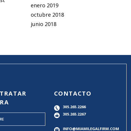
enero 2019
EDING TICKET OR TEXTING TICKET TO PROVE MY C
octubre 2018
junio 2018
TRATAR
CONTACTO
RA
305.265.2266
305.265.2267
INFO@MIAMILEGALFIRM.COM