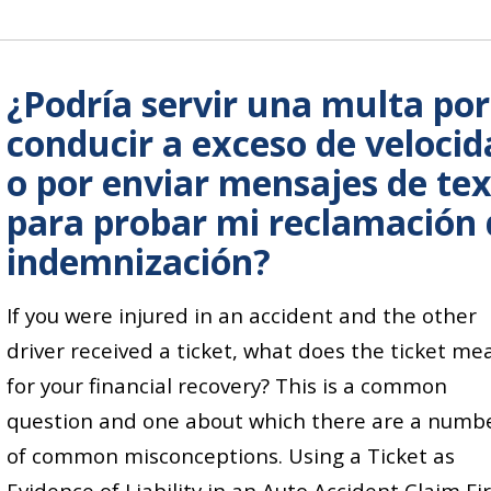
¿Podría servir una multa por
conducir a exceso de velocid
o por enviar mensajes de te
para probar mi reclamación 
indemnización?
If you were injured in an accident and the other
driver received a ticket, what does the ticket me
for your financial recovery? This is a common
question and one about which there are a numb
of common misconceptions. Using a Ticket as
Evidence of Liability in an Auto Accident Claim Fi