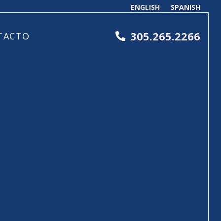
ENGLISH
SPANISH
305.265.2266
TACTO