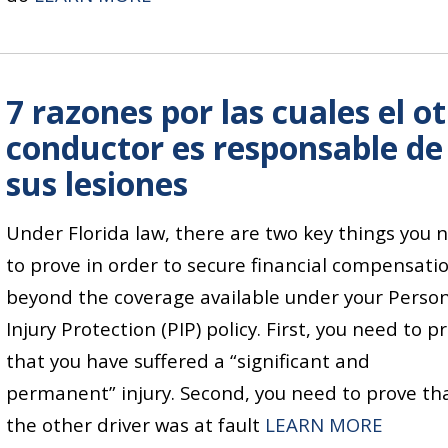
7 razones por las cuales el o
conductor es responsable de
sus lesiones
Under Florida law, there are two key things you 
to prove in order to secure financial compensati
beyond the coverage available under your Perso
Injury Protection (PIP) policy. First, you need to p
that you have suffered a “significant and
permanent” injury. Second, you need to prove th
“7 REA
the other driver was at fault
LEARN MORE