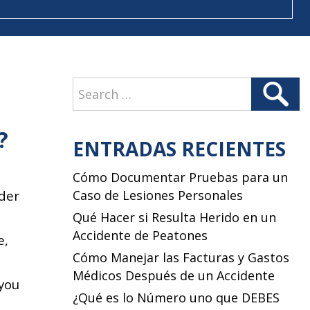
Search
Search
for:
?
ENTRADAS RECIENTES
Cómo Documentar Pruebas para un
rder
Caso de Lesiones Personales
n
Qué Hacer si Resulta Herido en un
Accidente de Peatones
e,
Cómo Manejar las Facturas y Gastos
Médicos Después de un Accidente
 you
¿Qué es lo Número uno que DEBES
N AUTO ACCIDENT IN FLORIDA?”