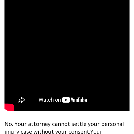
No. Your attorney cannot settle your personal
injury case without your consent.Your