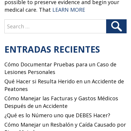
possible to preserve evidence and begin your
“WHAT IS MY CAS
medical care. That
LEARN MORE
Search
Search
for:
ENTRADAS RECIENTES
Cómo Documentar Pruebas para un Caso de
Lesiones Personales
Qué Hacer si Resulta Herido en un Accidente de
Peatones
Cómo Manejar las Facturas y Gastos Médicos
Después de un Accidente
¿Qué es lo Número uno que DEBES Hacer?
Cómo Manejar un Resbalón y Caída Causado por