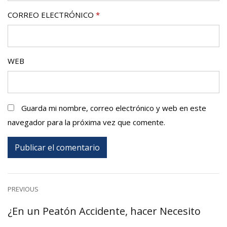
CORREO ELECTRÓNICO
*
WEB
Guarda mi nombre, correo electrónico y web en este
navegador para la próxima vez que comente.
Navegación
PREVIOUS
Previous
¿En un Peatón Accidente, hacer Necesito
de