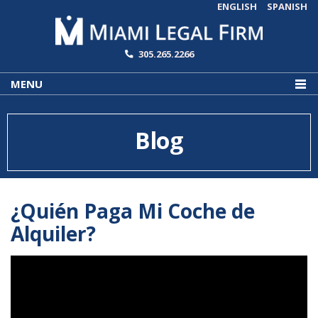
ENGLISH
SPANISH
305.265.2266
MENU
Blog
¿Quién Paga Mi Coche de
Alquiler?