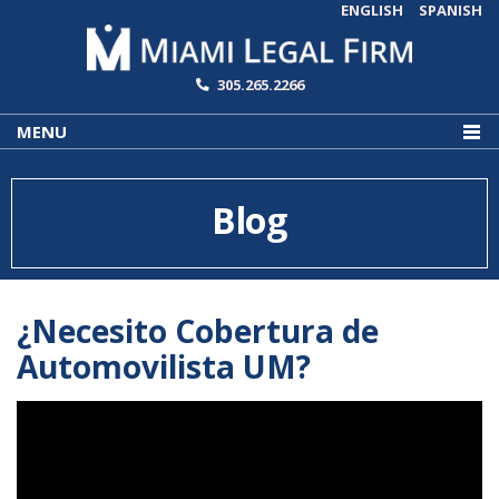
ENGLISH
SPANISH
305.265.2266
MENU
Blog
¿Necesito Cobertura de
Automovilista UM?