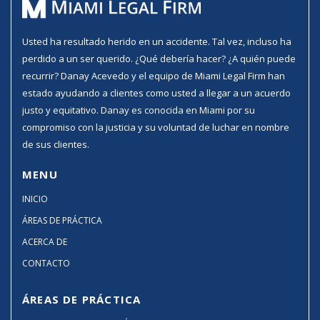
Usted ha resultado herido en un accidente. Tal vez, incluso ha
perdido a un ser querido. ¿Qué debería hacer? ¿A quién puede
recurrir? Danay Acevedo y el equipo de Miami Legal Firm han
estado ayudando a clientes como usted a llegar a un acuerdo
justo y equitativo. Danay es conocida en Miami por su
compromiso con la justicia y su voluntad de luchar en nombre
de sus clientes.
MENU
INICIO
ÁREAS DE PRÁCTICA
ACERCA DE
CONTACTO
ÁREAS DE PRÁCTICA