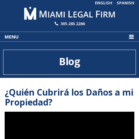
ENGLISH
SPANISH
305.265.2266
MENU
Blog
¿Quién Cubrirá los Daños a mi
Propiedad?